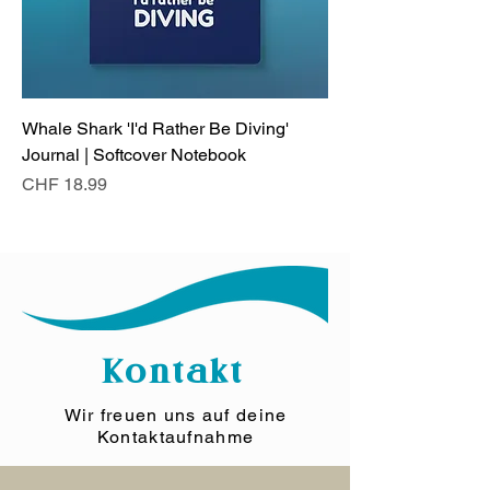
Whale Shark 'I'd Rather Be Diving'
Journal | Softcover Notebook
Preis
CHF 18.99
Kontakt
Wir freuen uns auf deine
Kontaktaufnahme